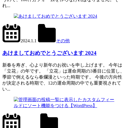
れ...
2024.1.2
office01
2024.1.1
その他
あけましておめでとうございます 2024
新春を寿ぎ、心より新年のお祝いを申し上げます。 今年は
「立花」の年です。 「立花」は運命周期の3番目に位置し、
季節で例えるなら春爛漫といった時期です。 今後の方向性
が決定される時期で、12の運命周期の中でも重要視されて
い...
2024.6.1
office01