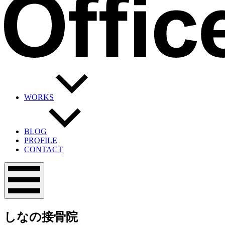
WORKS
BLOG
PROFILE
CONTACT
メ
ニ
ュ
ー
しなの接骨院