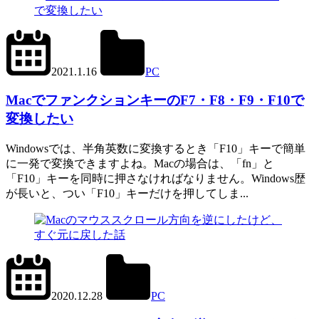
2023.5.24
office01
2021.1.16
PC
Mac
MacでファンクションキーのF7・F8・F9・F10で
変換したい
Windowsでは、半角英数に変換するとき「F10」キーで簡単
に一発で変換できますよね。Macの場合は、「fn」と
「F10」キーを同時に押さなければなりません。Windows歴
が長いと、つい「F10」キーだけを押してしま...
2022.11.12
office01
2020.12.28
PC
Mac