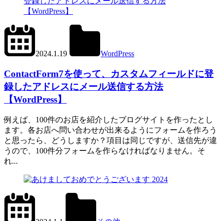
2024.6.1
office01
2024.1.19
WordPress
Contact
Form
ContactForm7を使って、カスタムフィールドに登
7
録したアドレスにメール送信する方法
【WordPress】
例えば、100件のお店を紹介したブログサイトを作ったとし
ます。各お店へ問い合わせが出来るようにフォームを作ろう
と思ったら、どうしますか？項目は同じですが、送信先が違
うので、100件分フォームを作らなければなりません。そ
れ...
2024.1.2
office01