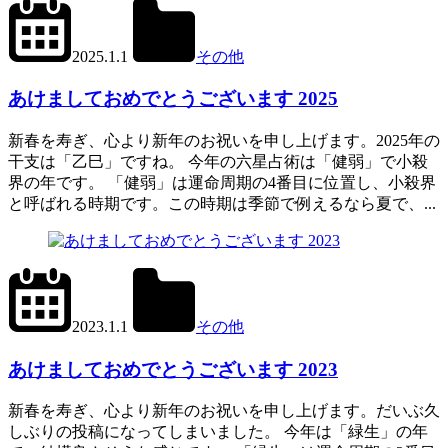
2024.12.31
office01
2025.1.1
その他
あけましておめでとうございます 2025
新春を寿ぎ、心より新年のお祝いを申し上げます。2025年の
干支は「乙巳」ですね。 今年の六星占術は「健弱」で小殺
界の年です。 「健弱」は運命周期の4番目に位置し、小殺界
と呼ばれる時期です。この時期は季節で例えるなら夏で、...
2024.1.2
office01
2023.1.1
その他
あけましておめでとうございます 2023
新春を寿ぎ、心より新年のお祝いを申し上げます。だいぶ久
しぶりの投稿になってしまいました。 今年は「緑生」の年