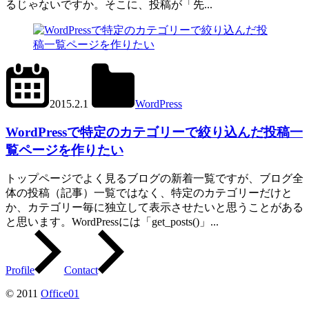
るじゃないですか。そこに、投稿が「先...
2024.6.11
office01
2015.2.1
WordPress
get_posts()
,
tax_query
WordPressで特定のカテゴリーで絞り込んだ投稿一
覧ページを作りたい
トップページでよく見るブログの新着一覧ですが、ブログ全
体の投稿（記事）一覧ではなく、特定のカテゴリーだけと
か、カテゴリー毎に独立して表示させたいと思うことがある
と思います。WordPressには「get_posts()」...
Profile
Contact
© 2011
Office01