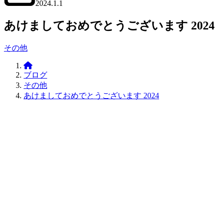
2024.1.1
2024.1.2
あけましておめでとうございます 2024
office01(オ
その他
フ
Office01
ィ
ブログ
ス
その他
ゼ
あけましておめでとうございます 2024
ロ
ワ
ン)