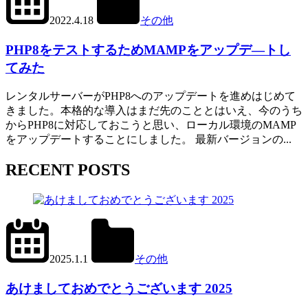
2022.4.18
その他
MAMP
PHP8をテストするためMAMPをアップデ―トし
てみた
レンタルサーバーがPHP8へのアップデートを進めはじめて
きました。本格的な導入はまだ先のこととはいえ、今のうち
からPHP8に対応しておこうと思い、ローカル環境のMAMP
をアップデートすることにしました。 最新バージョンの...
RECENT POSTS
2024.12.31
office01
2025.1.1
その他
あけましておめでとうございます 2025