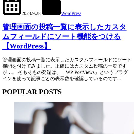
2023.9.28
WordPress
管
理
管理画面の投稿一覧に表示したカスタ
画
ムフィールドにソート機能をつける
面
【WordPress】
管理画面の投稿一覧に表示したカスタムフィールドにソート
機能を付けてみました。正確にはカスタム投稿の一覧です
が…。 そもそもの発端は、「WP-PostViews」というプラグ
インを使って記事ごとの表示数を確認しているのです...
POPULAR POSTS