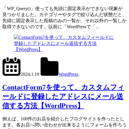
「WP_Query()」使っても先頭に固定表示ができない現象が
見つかりました。カテゴリーやタグで絞り込んだ状態だと、
先頭に固定表示した投稿のみの一覧か、それ以外の一覧しか
取得できないのです。以前に「WordPressで「...
2024.6.1
office01
2024.1.19
WordPress
Contact
Form
ContactForm7を使って、カスタムフィ
7
ールドに登録したアドレスにメール送
信する方法【WordPress】
例えば、100件のお店を紹介したブログサイトを作ったとし
ます。各お店へ問い合わせが出来るようにフォームを作ろう