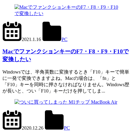
2023.5.24
office01
2021.1.16
PC
Mac
MacでファンクションキーのF7・F8・F9・F10で
変換したい
Windowsでは、半角英数に変換するとき「F10」キーで簡単
に一発で変換できますよね。Macの場合は、「fn」と
「F10」キーを同時に押さなければなりません。Windows歴
が長いと、つい「F10」キーだけを押してしま...
2021.11.3
office01
2020.12.26
PC
Mac