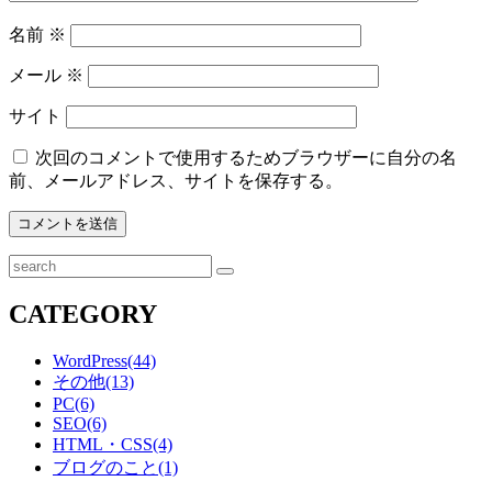
名前
※
メール
※
サイト
次回のコメントで使用するためブラウザーに自分の名
前、メールアドレス、サイトを保存する。
検
索
CATEGORY
WordPress
(44)
その他
(13)
PC
(6)
SEO
(6)
HTML・CSS
(4)
ブログのこと
(1)