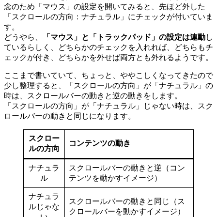
念のため「マウス」の設定を開いてみると、先ほど外した
「スクロールの方向：ナチュラル」にチェックが付いていま
す。
どうやら、
「マウス」と「トラックパッド」の設定は連動
し
ているらしく、どちらかのチェックを入れれば、どちらもチ
ェックが付き、どちらかを外せば両方とも外れるようです。
ここまで書いていて、ちょっと、ややこしくなってきたので
少し整理すると、「スクロールの方向」が「ナチュラル」の
時は、スクロールバーの動きと逆の動きをします。
「スクロールの方向」が「ナチュラル」じゃない時は、スク
ロールバーの動きと同じになります。
スクロー
コンテンツの動き
ルの方向
ナチュラ
スクロールバーの動きと逆（コン
ル
テンツを動かすイメージ）
ナチュラ
スクロールバーの動きと同じ（ス
ルじゃな
クロールバーを動かすイメージ）
い