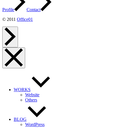
Profile
Contact
© 2011
Office01
ペ
ー
ジ
ト
ッ
メ
プ
ニ
へ
ュ
ー
を
閉
じ
る
WORKS
Website
Others
BLOG
WordPress