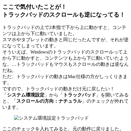
ここで気付いたことが！
トラックパッドのスクロールも逆になってる！
トラックパッドの上で2本指で下から上に動かすと、コンテ
ンツは上から下に動いていました。
スマホやタブレットの動きと同じだったんですが、それが逆
になってしまっています。
そういえば、Windowsのトラックパッドのスクロールって上
から下に動かすと、コンテンツも上から下に動いていたよう
な。…トラックパッドもマウスもスクロールの動きは逆なん
だね。
ただ、トラックパッドの動きはMac仕様の方がしっくりきま
す。
ですので、トラックパッドの動きだけ元に戻したい！
「
システム環境設定
」から「
トラックパッド
」を開いてみる
と、「
スクロールの方向：ナチュラル
」のチェックが外れて
います。
ここのチェックを入れてみると、元の動作に戻りました。