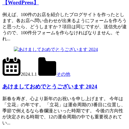
【WordPress】
例えば、100件のお店を紹介したブログサイトを作ったとし
ます。各お店へ問い合わせが出来るようにフォームを作ろう
と思ったら、どうしますか？項目は同じですが、送信先が違
うので、100件分フォームを作らなければなりません。そ
れ...
2024.1.2
office01
2024.1.1
その他
あけましておめでとうございます 2024
新春を寿ぎ、心より新年のお祝いを申し上げます。 今年は
「立花」の年です。 「立花」は運命周期の3番目に位置し、
季節で例えるなら春爛漫といった時期です。 今後の方向性
が決定される時期で、12の運命周期の中でも重要視されて
い...