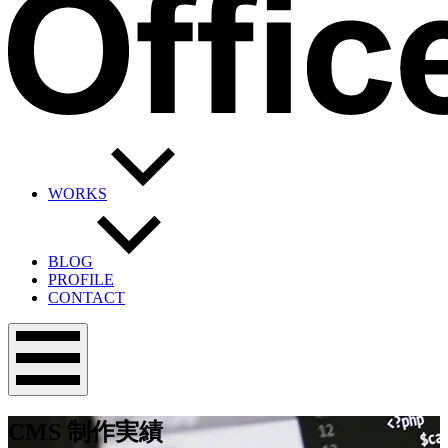
WORKS
BLOG
PROFILE
CONTACT
メ
ニ
ュ
ー
CMS
制作実績