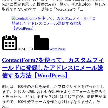
先頭に固定表示した投稿のみの一覧か、それ以外の一覧しか
取得できないのです。以前に「WordPressで「...
2024.6.1
office01
2024.1.19
WordPress
Contact
Form
ContactForm7を使って、カスタムフィ
7
ールドに登録したアドレスにメール送
信する方法【WordPress】
例えば、100件のお店を紹介したブログサイトを作ったとし
ます。各お店へ問い合わせが出来るようにフォームを作ろう
と思ったら、どうしますか？項目は同じですが、送信先が違
うので、100件分フォームを作らなければなりません。そ
れ...