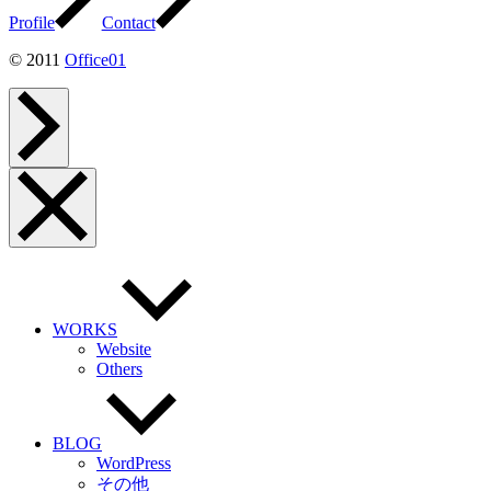
Profile
Contact
© 2011
Office01
ペ
ー
ジ
ト
ッ
メ
プ
ニ
へ
ュ
ー
を
閉
じ
る
WORKS
Website
Others
BLOG
WordPress
その他