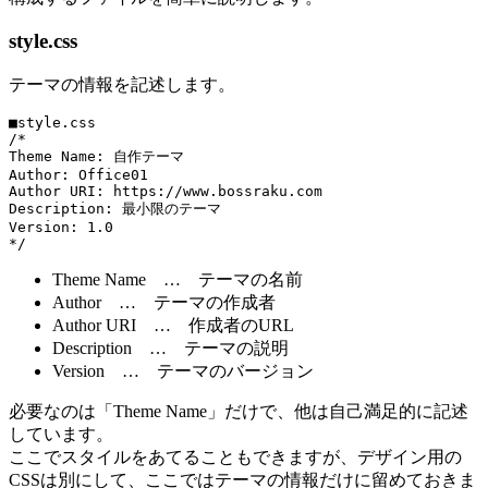
style.css
テーマの情報を記述します。
■style.css

/*

Theme Name: 自作テーマ

Author: Office01

Author URI: https://www.bossraku.com

Description: 最小限のテーマ

Version: 1.0

*/
Theme Name … テーマの名前
Author … テーマの作成者
Author URI … 作成者のURL
Description … テーマの説明
Version … テーマのバージョン
必要なのは「Theme Name」だけで、他は自己満足的に記述
しています。
ここでスタイルをあてることもできますが、デザイン用の
CSSは別にして、ここではテーマの情報だけに留めておきま