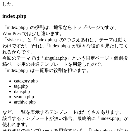
した。
index.php
「index.php」の役割は、通常ならトップページですが、
WordPressでは少し違います。
「style.css」と「index.php」の2つさえあれば、テーマは動く
わけですが、それは「index.php」が様々な役割を果たしてく
れるからです。
今回のテーマでは「singular.php」という固定ページ・個別投
稿ページ用の共通テンプレートを用意したので、
「index.php」は一覧系の役割を担います。
category.php
tag.php
date.php
search.php
archive.php
など、一覧を表示するテンプレートはたくさんあります。
該当するテンプレートが無い場合、最終的に「index.php」が
使われます。
それぞれのテンプレートを用意すれば、「index.php」は使わ