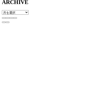
ARCHIVE