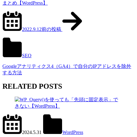
まとめ【WordPress】
2022.9.12
前の投稿
SEO
Googleアナリティクス4（GA4）で自分のIPアドレスを除外
する方法
RELATED POSTS
2024.6.11
office01
2024.5.31
WordPress