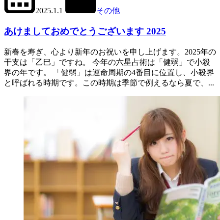
2025.1.1
その他
あけましておめでとうございます 2025
新春を寿ぎ、心より新年のお祝いを申し上げます。2025年の
干支は「乙巳」ですね。 今年の六星占術は「健弱」で小殺
界の年です。 「健弱」は運命周期の4番目に位置し、小殺界
と呼ばれる時期です。この時期は季節で例えるなら夏で、...