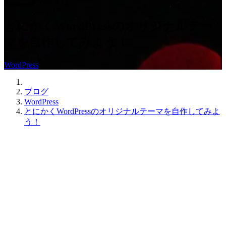
2022.9.14
2022.9.23
とにかくWordPressのオリジナルテー
マを自作してみよう！
WordPress
office01(オ
フ
Office01
ィ
ブログ
ス
WordPress
ゼ
とにかくWordPressのオリジナルテーマを自作してみよ
ロ
う！
ワ
ン)