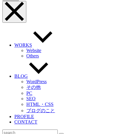
ッ
メ
プ
ニ
へ
ュ
ー
を
閉
じ
る
WORKS
Website
Others
BLOG
WordPress
その他
PC
SEO
HTML・CSS
ブログのこと
PROFILE
CONTACT