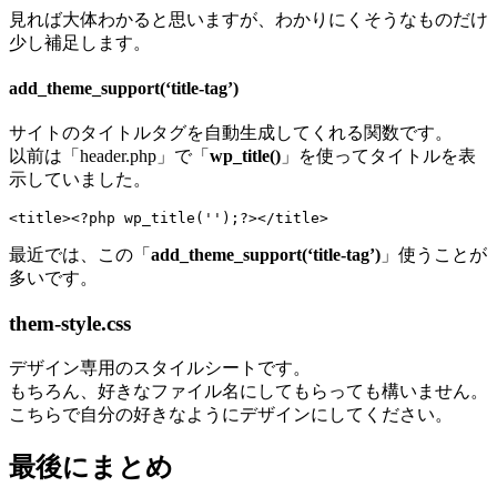
見れば大体わかると思いますが、わかりにくそうなものだけ
少し補足します。
add_theme_support(‘title-tag’)
サイトのタイトルタグを自動生成してくれる関数です。
以前は「header.php」で「
wp_title()
」を使ってタイトルを表
示していました。
<title><?php wp_title('');?></title>
最近では、この「
add_theme_support(‘title-tag’)
」使うことが
多いです。
them-style.css
デザイン専用のスタイルシートです。
もちろん、好きなファイル名にしてもらっても構いません。
こちらで自分の好きなようにデザインにしてください。
最後にまとめ