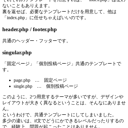
ないこともありえます。
裏を返せば、必要なテンプレートだけを用意して、他は
「index.php」に任せちゃえばいいのです。
header.php / footer.php
共通のヘッダー・フッターです。
singular.php
「固定ページ」「個別投稿ページ」共通のテンプレートで
す。
page.php … 固定ページ
single.php … 個別投稿ページ
このように、2つ用意するテーマが多いですが、デザインや
レイアウトが大きく異なるということは、そんなにありませ
ん。
というわけで、共通テンプレートにしてしまいました。
多少の違いは、if文でどうにかできるレベルだったりするの
で、経験上、問題が起こったことはありません。