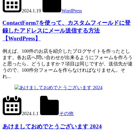
2024.1.19
WordPress
Contact
Form
ContactForm7を使って、カスタムフィールドに登
7
録したアドレスにメール送信する方法
【WordPress】
例えば、100件のお店を紹介したブログサイトを作ったとし
ます。各お店へ問い合わせが出来るようにフォームを作ろう
と思ったら、どうしますか？項目は同じですが、送信先が違
うので、100件分フォームを作らなければなりません。そ
れ...
2024.1.2
office01
2024.1.1
その他
あけましておめでとうございます 2024