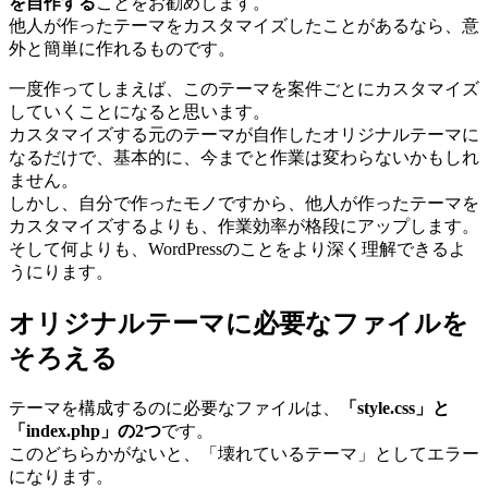
を自作する
ことをお勧めします。
他人が作ったテーマをカスタマイズしたことがあるなら、意
外と簡単に作れるものです。
一度作ってしまえば、このテーマを案件ごとにカスタマイズ
していくことになると思います。
カスタマイズする元のテーマが自作したオリジナルテーマに
なるだけで、基本的に、今までと作業は変わらないかもしれ
ません。
しかし、自分で作ったモノですから、他人が作ったテーマを
カスタマイズするよりも、作業効率が格段にアップします。
そして何よりも、WordPressのことをより深く理解できるよ
うにります。
オリジナルテーマに必要なファイルを
そろえる
テーマを構成するのに必要なファイルは、
「style.css」と
「index.php」の2つ
です。
このどちらかがないと、「壊れているテーマ」としてエラー
になります。