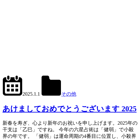
2024.12.31
office01
2025.1.1
その他
あけましておめでとうございます 2025
新春を寿ぎ、心より新年のお祝いを申し上げます。2025年の
干支は「乙巳」ですね。 今年の六星占術は「健弱」で小殺
界の年です。 「健弱」は運命周期の4番目に位置し、小殺界