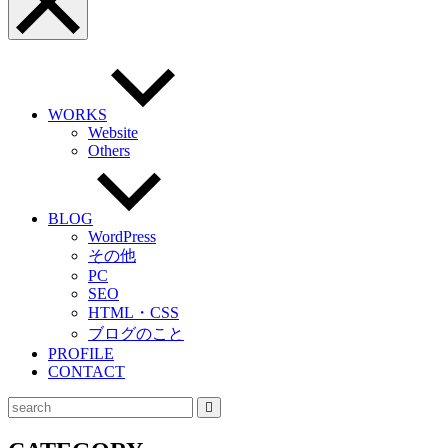
へ
ュ
ー
を
閉
じ
る
WORKS
Website
Others
BLOG
WordPress
その他
PC
SEO
HTML・CSS
ブログのこと
PROFILE
CONTACT
検
索