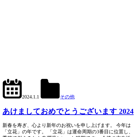
2024.1.2
office01
2024.1.1
その他
あけましておめでとうございます 2024
新春を寿ぎ、心より新年のお祝いを申し上げます。 今年は
「立花」の年です。 「立花」は運命周期の3番目に位置し、