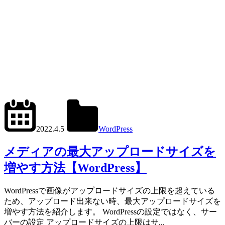
2024.6.1
office01
2022.4.5
WordPress
max_execution_time
,
max_in
メディアの最大アップロードサイズを
増やす方法【WordPress】
WordPressで画像がアップロードサイズの上限を超えている
ため、アップロード出来ない時、最大アップロードサイズを
増やす方法を紹介します。 WordPressの設定ではなく、サー
バーの設定 アップロードサイズの上限はサ...