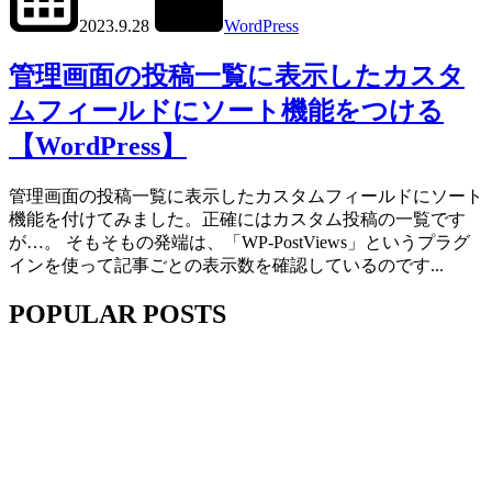
2023.9.28
WordPress
管
理
管理画面の投稿一覧に表示したカスタ
画
ムフィールドにソート機能をつける
面
【WordPress】
管理画面の投稿一覧に表示したカスタムフィールドにソート
機能を付けてみました。正確にはカスタム投稿の一覧です
が…。 そもそもの発端は、「WP-PostViews」というプラグ
インを使って記事ごとの表示数を確認しているのです...
POPULAR POSTS