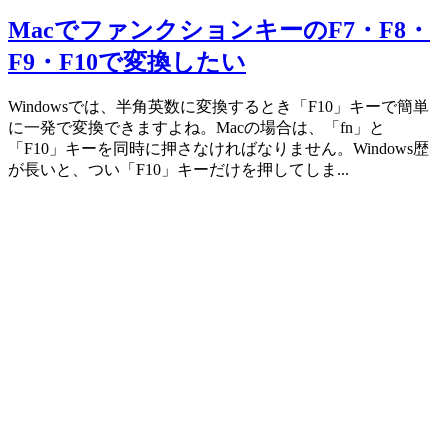
Mac
MacでファンクションキーのF7・F8・
F9・F10で変換したい
Windowsでは、半角英数に変換するとき「F10」キーで簡単
に一発で変換できますよね。Macの場合は、「fn」と
「F10」キーを同時に押さなければなりません。Windows歴
が長いと、つい「F10」キーだけを押してしま...