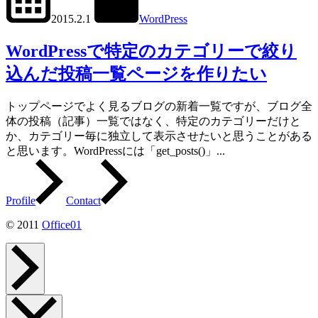
2015.2.1
WordPress
get_posts()
,
tax_query
WordPressで特定のカテゴリーで絞り
込んだ投稿一覧ページを作りたい
トップページでよく見るブログの新着一覧ですが、ブログ全
体の投稿（記事）一覧ではなく、特定のカテゴリーだけと
か、カテゴリー毎に独立して表示させたいと思うことがある
と思います。WordPressには「get_posts()」...
Profile
Contact
© 2011
Office01
ペ
ー
ジ
ト
ッ
メ
プ
ニ