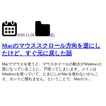
2022.11.12
office01
2020.12.28
PC
Mac
Macのマウススクロール方向を逆にし
たけど、すぐ元に戻した話
Macでマウスを使うと、マウスホイールの動きがWindowsと
逆になっていることに、戸惑ってしまいます。メインは
Windowsを使っていて、たまにしかMacを使わないからこ
そ、ホントに慣れません。ということで、Macのス...