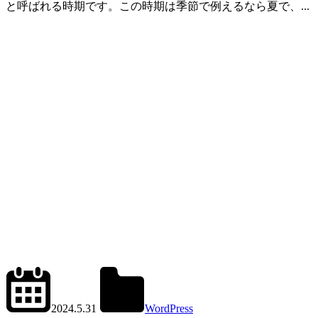
と呼ばれる時期です。この時期は季節で例えるなら夏で、...
2024.6.11
office01
2024.5.31
WordPress