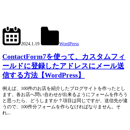
2024.6.1
office01
2024.1.19
WordPress
Contact
Form
ContactForm7を使って、カスタムフィ
7
ールドに登録したアドレスにメール送
信する方法【WordPress】
例えば、100件のお店を紹介したブログサイトを作ったとし
ます。各お店へ問い合わせが出来るようにフォームを作ろう
と思ったら、どうしますか？項目は同じですが、送信先が違
うので、100件分フォームを作らなければなりません。そ
れ...