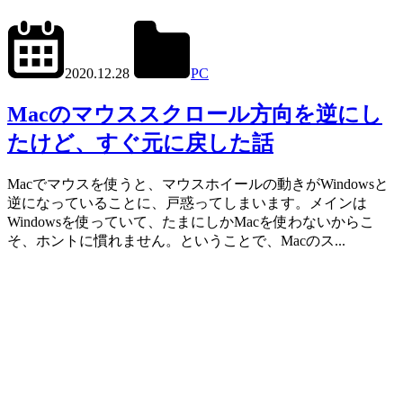
2022.11.12
office01
2020.12.28
PC
Mac
Macのマウススクロール方向を逆にし
たけど、すぐ元に戻した話
Macでマウスを使うと、マウスホイールの動きがWindowsと
逆になっていることに、戸惑ってしまいます。メインは
Windowsを使っていて、たまにしかMacを使わないからこ
そ、ホントに慣れません。ということで、Macのス...