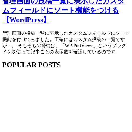
管理画面の投稿一覧に表示したカスタ
画
ムフィールドにソート機能をつける
面
【WordPress】
管理画面の投稿一覧に表示したカスタムフィールドにソート
機能を付けてみました。正確にはカスタム投稿の一覧です
が…。 そもそもの発端は、「WP-PostViews」というプラグ
インを使って記事ごとの表示数を確認しているのです...
POPULAR POSTS