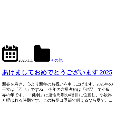
2024.12.31
office01
2025.1.1
その他
あけましておめでとうございます 2025
新春を寿ぎ、心より新年のお祝いを申し上げます。2025年の
干支は「乙巳」ですね。 今年の六星占術は「健弱」で小殺
界の年です。 「健弱」は運命周期の4番目に位置し、小殺界
と呼ばれる時期です。この時期は季節で例えるなら夏で、...