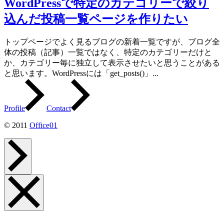
WordPressで特定のカテゴリーで絞り
込んだ投稿一覧ページを作りたい
トップページでよく見るブログの新着一覧ですが、ブログ全
体の投稿（記事）一覧ではなく、特定のカテゴリーだけと
か、カテゴリー毎に独立して表示させたいと思うことがある
と思います。WordPressには「get_posts()」...
Profile
Contact
© 2011
Office01
ペ
ー
ジ
ト
ッ
メ
プ
ニ
へ
ュ
ー
を