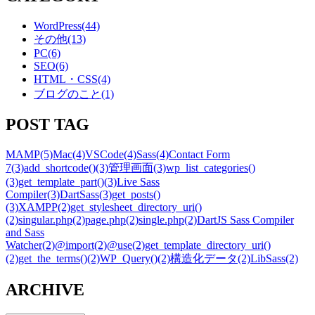
WordPress
(44)
その他
(13)
PC
(6)
SEO
(6)
HTML・CSS
(4)
ブログのこと
(1)
POST TAG
MAMP
(5)
Mac
(4)
VSCode
(4)
Sass
(4)
Contact Form
7
(3)
add_shortcode()
(3)
管理画面
(3)
wp_list_categories()
(3)
get_template_part()
(3)
Live Sass
Compiler
(3)
DartSass
(3)
get_posts()
(3)
XAMPP
(2)
get_stylesheet_directory_uri()
(2)
singular.php
(2)
page.php
(2)
single.php
(2)
DartJS Sass Compiler
and Sass
Watcher
(2)
@import
(2)
@use
(2)
get_template_directory_uri()
(2)
get_the_terms()
(2)
WP_Query()
(2)
構造化データ
(2)
LibSass
(2)
ARCHIVE