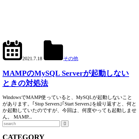
2022.9.12
office01
2021.7.18
その他
MAMP
,
MySQL
MAMPのMySQL Serverが起動しない
ときの対処法
WindowsでMAMP使っていると、MySQLが起動しないこと
があります。｢Stop Servers｣｢Start Servers｣を繰り返すと、何と
か起動していたのですが、今回は、何度やっても起動しませ
ん。 MAMP...
検
索
CATEGORY