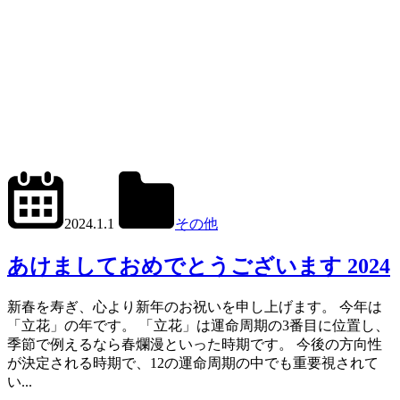
2024.1.2
office01
2024.1.1
その他
あけましておめでとうございます 2024
新春を寿ぎ、心より新年のお祝いを申し上げます。 今年は
「立花」の年です。 「立花」は運命周期の3番目に位置し、
季節で例えるなら春爛漫といった時期です。 今後の方向性
が決定される時期で、12の運命周期の中でも重要視されて
い...