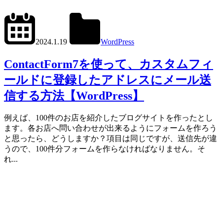
2024.6.1
office01
2024.1.19
WordPress
Contact
Form
ContactForm7を使って、カスタムフィ
7
ールドに登録したアドレスにメール送
信する方法【WordPress】
例えば、100件のお店を紹介したブログサイトを作ったとし
ます。各お店へ問い合わせが出来るようにフォームを作ろう
と思ったら、どうしますか？項目は同じですが、送信先が違
うので、100件分フォームを作らなければなりません。そ
れ...