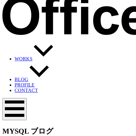
WORKS
BLOG
PROFILE
CONTACT
メ
ニ
ュ
ー
MYSQL
ブログ