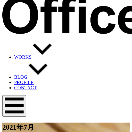
WORKS
BLOG
PROFILE
CONTACT
メ
ニ
ュ
ー
2021年7月