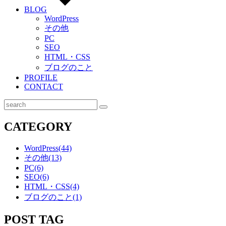
BLOG
WordPress
その他
PC
SEO
HTML・CSS
ブログのこと
PROFILE
CONTACT
検
索
CATEGORY
WordPress
(44)
その他
(13)
PC
(6)
SEO
(6)
HTML・CSS
(4)
ブログのこと
(1)
POST TAG