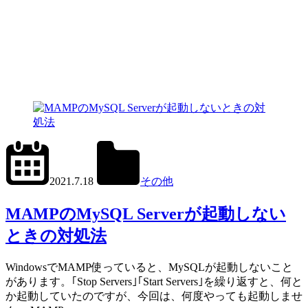
2022.9.12
office01
2021.7.18
その他
MAMP
,
MySQL
MAMPのMySQL Serverが起動しない
ときの対処法
WindowsでMAMP使っていると、MySQLが起動しないこと
があります。｢Stop Servers｣｢Start Servers｣を繰り返すと、何と
か起動していたのですが、今回は、何度やっても起動しませ