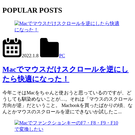
POPULAR POSTS
2024.6.27
office01
2022.1.8
PC
Mac
,
Scroll
Reverser
Macでマウスだけスクロールを逆にし
たら快適になった！
今年こそはMacをちゃんと使おうと思っているのですが、ど
うしても馴染めないことが…。それは「マウスのスクロール
方向が逆」だということ。 Macbookを買ったばかりの頃、な
んとかマウスのスクロールを逆にできないか試したこ...